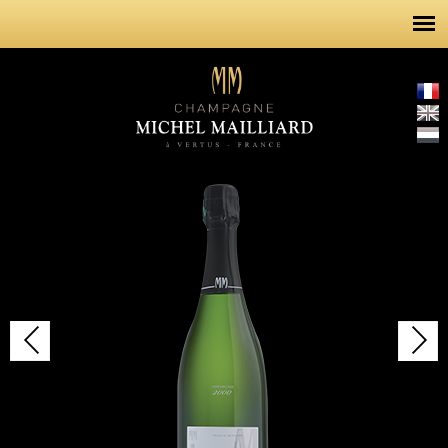
Aller au
contenu
principal