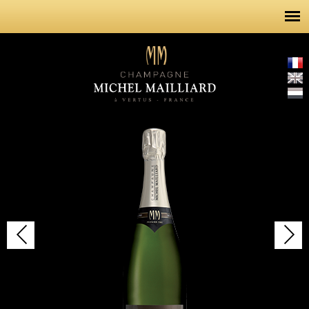
Aller au
contenu
principal