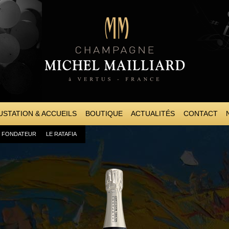
Aller au
contenu
principal
STATION & ACCUEILS
BOUTIQUE
ACTUALITÉS
CONTACT
U FONDATEUR
LE RATAFIA