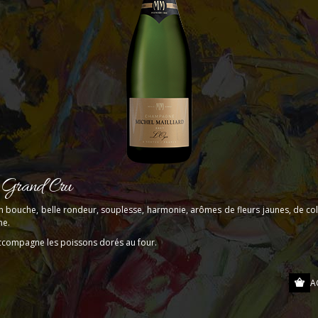
 Grand Cru
n bouche, belle rondeur, souplesse, harmonie, arômes de fleurs jaunes, de colz
ne.
 accompagne les poissons dorés au four.
A