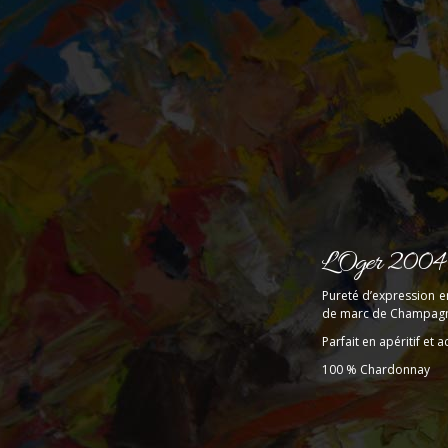
L’Oger 2004
Pureté d’expression e
de marc de Champag
Parfait en apéritif et
100 % Chardonnay